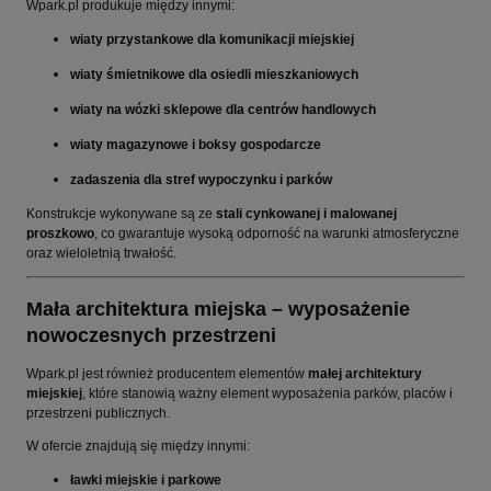
Wpark.pl produkuje między innymi:
wiaty przystankowe dla komunikacji miejskiej
wiaty śmietnikowe dla osiedli mieszkaniowych
wiaty na wózki sklepowe dla centrów handlowych
wiaty magazynowe i boksy gospodarcze
zadaszenia dla stref wypoczynku i parków
Konstrukcje wykonywane są ze
stali cynkowanej i malowanej
proszkowo
, co gwarantuje wysoką odporność na warunki atmosferyczne
oraz wieloletnią trwałość.
Mała architektura miejska – wyposażenie
nowoczesnych przestrzeni
Wpark.pl jest również producentem elementów
małej architektury
miejskiej
, które stanowią ważny element wyposażenia parków, placów i
przestrzeni publicznych.
W ofercie znajdują się między innymi:
ławki miejskie i parkowe