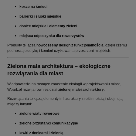
kosze na śmieci
barierki i słupki miejskie
donice miejskie i elementy zieleni
miejsca odpoczynku dla rowerzystów
Produkty te łączą
nowoczesny design z funkcjonalnością
, dzięki czemu
podnoszą estetykę i komfort użytkowania przestrzeni miejskich.
Zielona mała architektura – ekologiczne
rozwiązania dla miast
W odpowiedzi na rosnące znaczenie ekologii w projektowaniu miast,
Wpark.pl rozwija również dział
zielonej małej architektury
.
Rozwiązania te łączą elementy infrastruktury z roślinnością i obejmują
między innymi:
zielone wiaty rowerowe
zielone przystanki komunikacyjne
ławki z donicami i zielenią