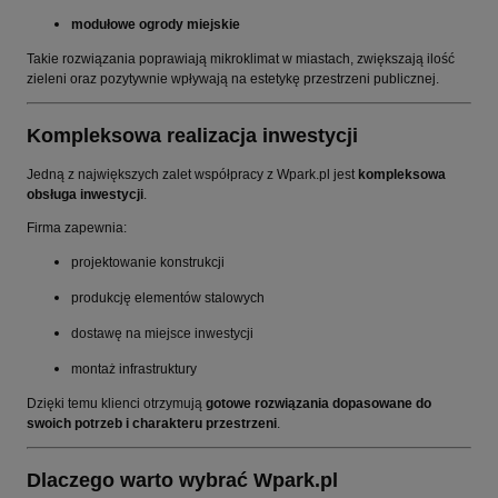
modułowe ogrody miejskie
Takie rozwiązania poprawiają mikroklimat w miastach, zwiększają ilość
zieleni oraz pozytywnie wpływają na estetykę przestrzeni publicznej.
Kompleksowa realizacja inwestycji
Jedną z największych zalet współpracy z Wpark.pl jest
kompleksowa
obsługa inwestycji
.
Firma zapewnia:
projektowanie konstrukcji
produkcję elementów stalowych
dostawę na miejsce inwestycji
montaż infrastruktury
Dzięki temu klienci otrzymują
gotowe rozwiązania dopasowane do
swoich potrzeb i charakteru przestrzeni
.
Dlaczego warto wybrać Wpark.pl