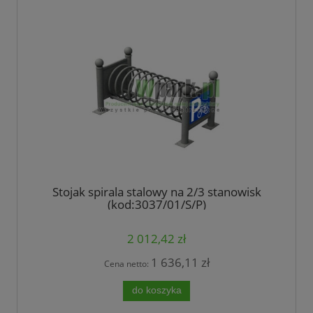
Stojak spirala stalowy na 2/3 stanowisk
(kod:3037/01/S/P)
2 012,42 zł
1 636,11 zł
Cena netto:
do koszyka