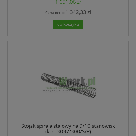
1 651,06 zł
1 342,33 zł
Cena netto:
do koszyka
Stojak spirala stalowy na 9/10 stanowisk
(kod:3037/300/S/P)