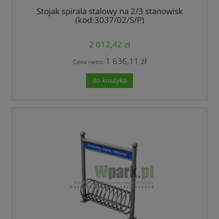
Stojak spirala stalowy na 2/3 stanowisk
(kod:3037/02/S/P)
2 012,42 zł
1 636,11 zł
Cena netto:
do koszyka