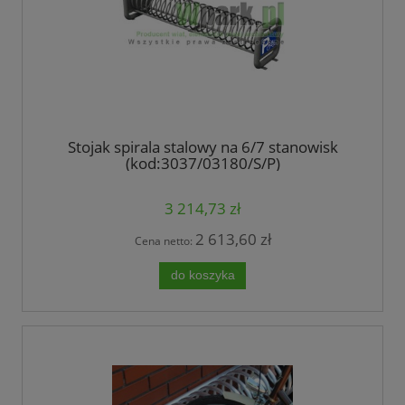
Stojak spirala stalowy na 6/7 stanowisk
(kod:3037/03180/S/P)
3 214,73 zł
2 613,60 zł
Cena netto:
do koszyka