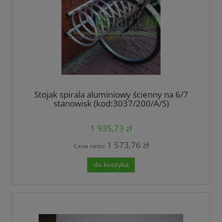
Stojak spirala aluminiowy ścienny na 6/7
stanowisk (kod:3037/200/A/S)
1 935,73 zł
1 573,76 zł
Cena netto:
do koszyka