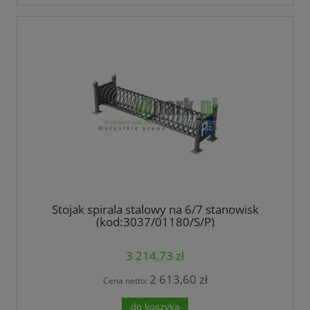
Stojak spirala stalowy na 6/7 stanowisk
(kod:3037/01180/S/P)
3 214,73 zł
2 613,60 zł
Cena netto:
do koszyka