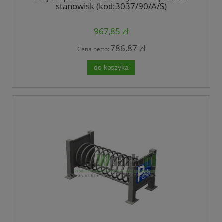
stanowisk (kod:3037/90/A/S)
967,85 zł
786,87 zł
Cena netto:
do koszyka