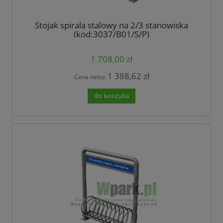
Stojak spirala stalowy na 2/3 stanowiska
(kod:3037/B01/S/P)
1 708,00 zł
1 388,62 zł
Cena netto:
do koszyka