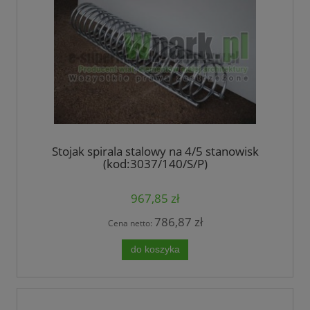
Stojak spirala stalowy na 4/5 stanowisk
(kod:3037/140/S/P)
967,85 zł
786,87 zł
Cena netto:
do koszyka