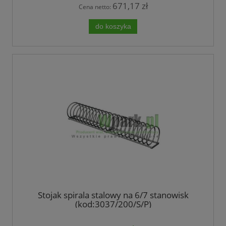
671,17 zł
Cena netto:
do koszyka
Stojak spirala stalowy na 6/7 stanowisk
(kod:3037/200/S/P)