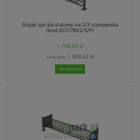
Stojak spirala stalowy na 2/3 stanowiska
(kod:3037/B02/S/P)
1 708,00 zł
1 388,62 zł
Cena netto:
do koszyka