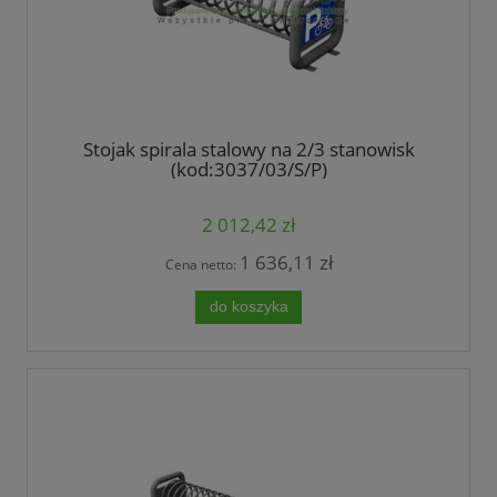
Stojak spirala stalowy na 2/3 stanowisk
(kod:3037/03/S/P)
2 012,42 zł
1 636,11 zł
Cena netto:
do koszyka