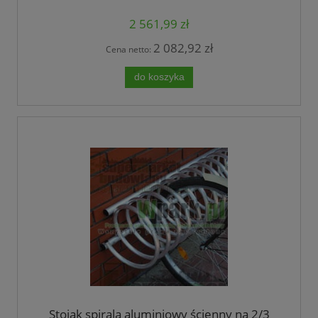
2 561,99 zł
2 082,92 zł
Cena netto:
do koszyka
Stojak spirala aluminiowy ścienny na 2/3