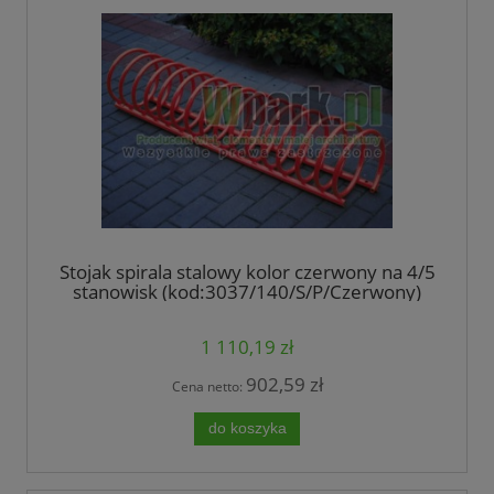
Stojak spirala stalowy kolor czerwony na 4/5
stanowisk (kod:3037/140/S/P/Czerwony)
1 110,19 zł
902,59 zł
Cena netto:
do koszyka