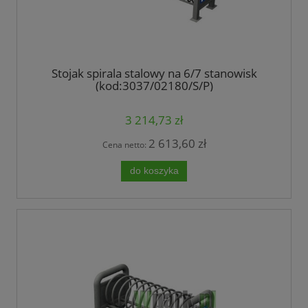
Stojak spirala stalowy na 6/7 stanowisk
(kod:3037/02180/S/P)
3 214,73 zł
2 613,60 zł
Cena netto:
do koszyka