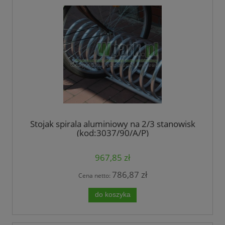
Stojak spirala aluminiowy na 2/3 stanowisk
(kod:3037/90/A/P)
967,85 zł
786,87 zł
Cena netto:
do koszyka