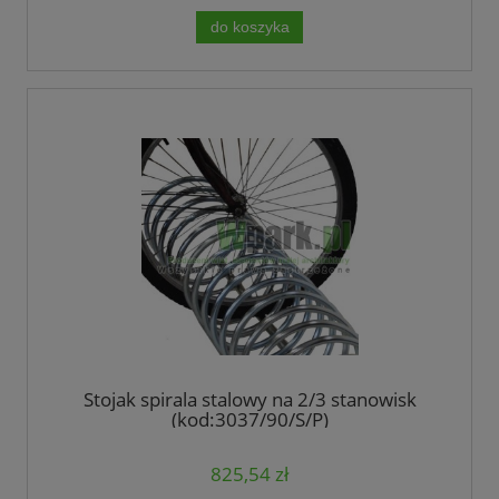
do koszyka
Stojak spirala stalowy na 2/3 stanowisk
(kod:3037/90/S/P)
825,54 zł