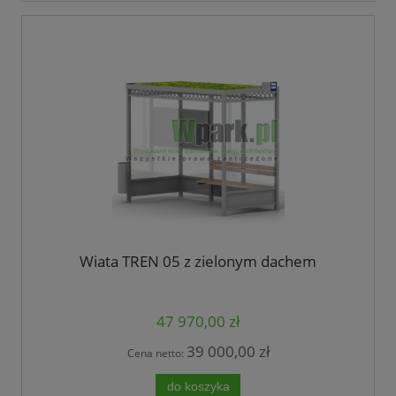
Wiata TREN 05 z zielonym dachem
47 970,00 zł
39 000,00 zł
Cena netto:
do koszyka