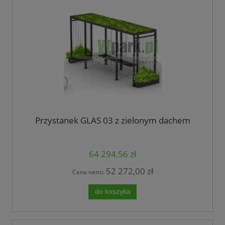
Przystanek GLAS 03 z zielonym dachem
64 294,56 zł
52 272,00 zł
Cena netto:
do koszyka