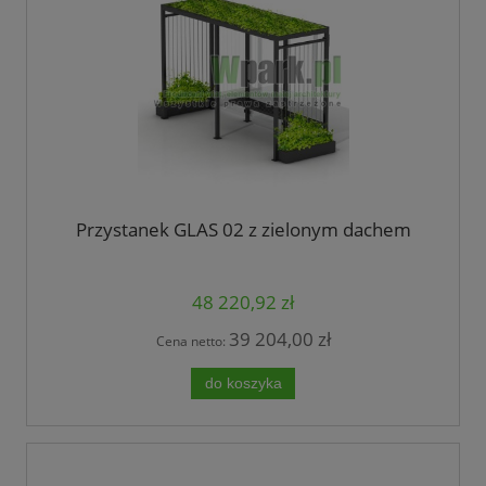
Przystanek GLAS 02 z zielonym dachem
48 220,92 zł
39 204,00 zł
Cena netto:
do koszyka