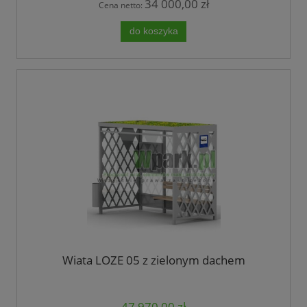
34 000,00 zł
Cena netto:
do koszyka
Wiata LOZE 05 z zielonym dachem
47 970,00 zł