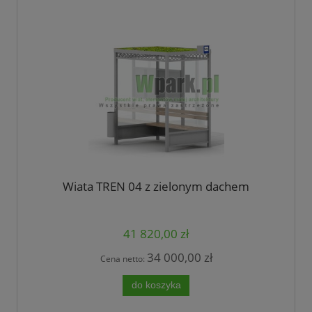
Wiata TREN 04 z zielonym dachem
41 820,00 zł
34 000,00 zł
Cena netto:
do koszyka