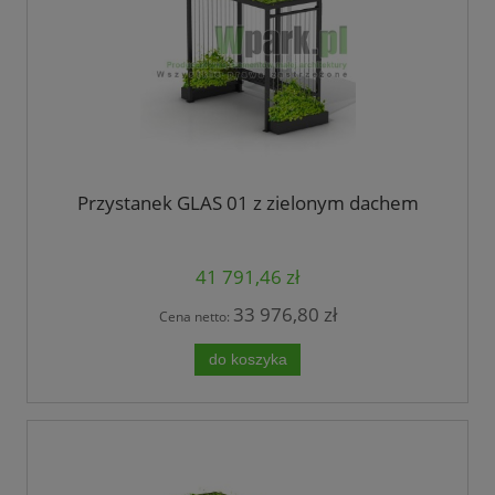
Przystanek GLAS 01 z zielonym dachem
41 791,46 zł
33 976,80 zł
Cena netto:
do koszyka