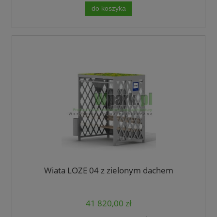
do koszyka
Wiata LOZE 04 z zielonym dachem
41 820,00 zł