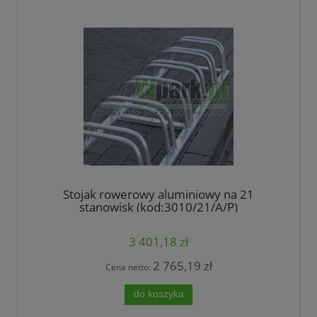
Stojak rowerowy aluminiowy na 21
stanowisk (kod:3010/21/A/P)
3 401,18 zł
2 765,19 zł
Cena netto:
do koszyka