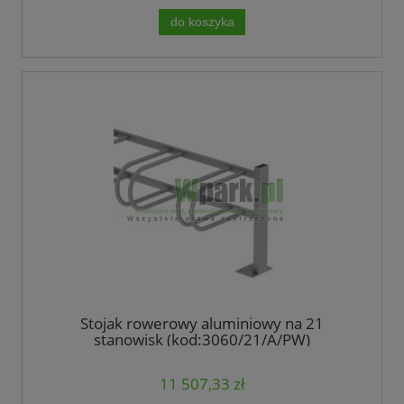
do koszyka
Stojak rowerowy aluminiowy na 21
stanowisk (kod:3060/21/A/PW)
11 507,33 zł