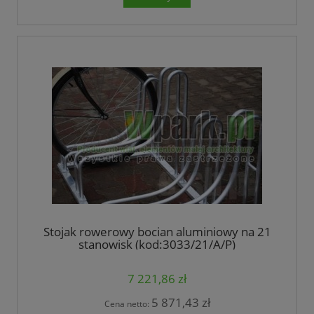
Stojak rowerowy bocian aluminiowy na 21
stanowisk (kod:3033/21/A/P)
7 221,86 zł
5 871,43 zł
Cena netto: