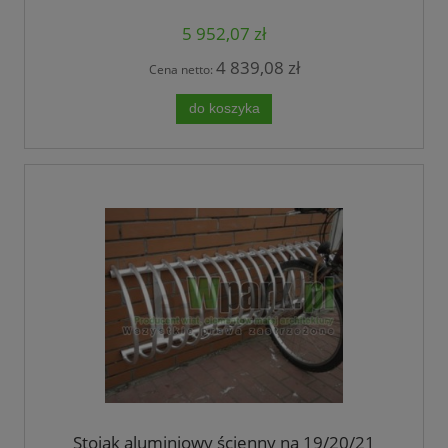
5 952,07 zł
4 839,08 zł
Cena netto:
do koszyka
Stojak aluminiowy ścienny na 19/20/21