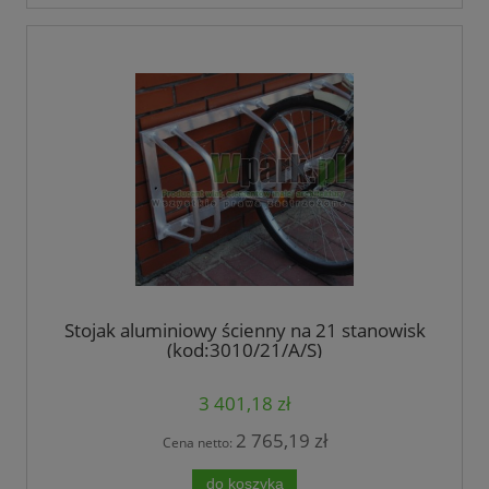
Stojak aluminiowy ścienny na 21 stanowisk
(kod:3010/21/A/S)
3 401,18 zł
2 765,19 zł
Cena netto:
do koszyka