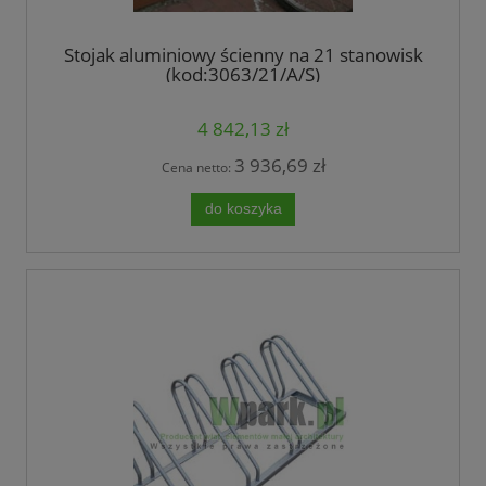
Stojak aluminiowy ścienny na 21 stanowisk
(kod:3063/21/A/S)
4 842,13 zł
3 936,69 zł
Cena netto:
do koszyka