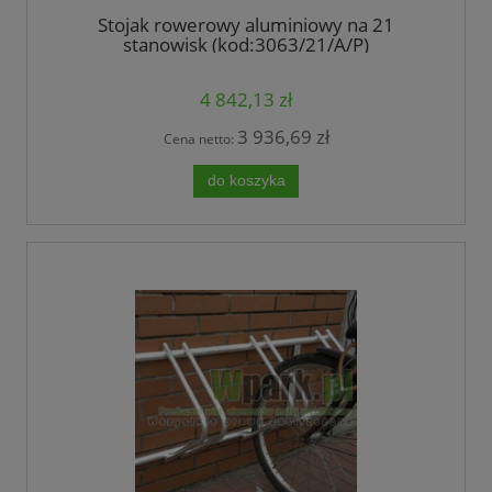
Stojak rowerowy aluminiowy na 21
stanowisk (kod:3063/21/A/P)
4 842,13 zł
3 936,69 zł
Cena netto:
do koszyka