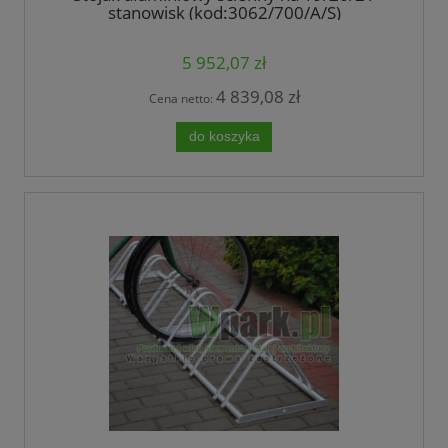
stanowisk (kod:3062/700/A/S)
5 952,07 zł
4 839,08 zł
Cena netto:
do koszyka