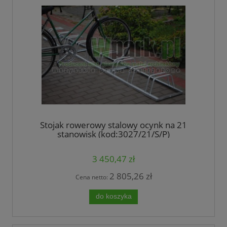
Stojak rowerowy stalowy ocynk na 21
stanowisk (kod:3027/21/S/P)
3 450,47 zł
2 805,26 zł
Cena netto:
do koszyka