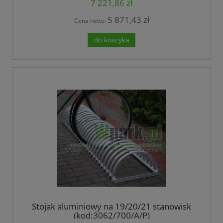
7 221,86 zł
5 871,43 zł
Cena netto:
do koszyka
Stojak aluminiowy na 19/20/21 stanowisk
(kod:3062/700/A/P)