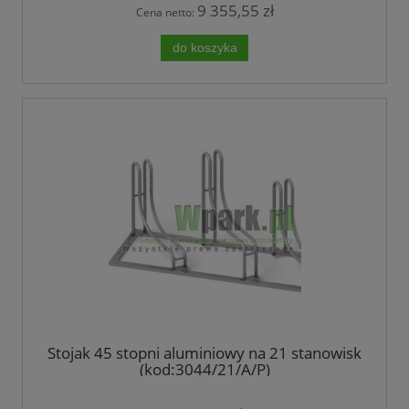
9 355,55 zł
Cena netto:
do koszyka
Stojak 45 stopni aluminiowy na 21 stanowisk
(kod:3044/21/A/P)