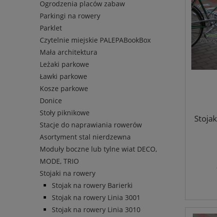
Ogrodzenia placów zabaw
Parkingi na rowery
Parklet
Czytelnie miejskie PALEPABookBox
Mała architektura
Leżaki parkowe
Ławki parkowe
Kosze parkowe
Donice
Stoły piknikowe
Stoja
Stacje do naprawiania rowerów
Asortyment stal nierdzewna
Moduły boczne lub tylne wiat DECO,
MODE, TRIO
Stojaki na rowery
Stojak na rowery Barierki
Stojak na rowery Linia 3001
Stojak na rowery Linia 3010