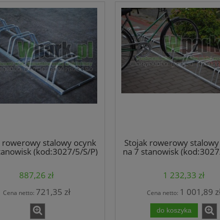
k rowerowy stalowy ocynk
Stojak rowerowy stalowy
tanowisk (kod:3027/5/S/P)
na 7 stanowisk (kod:3027
887,26 zł
1 232,33 zł
721,35 zł
1 001,89 z
Cena netto:
Cena netto:
do koszyka