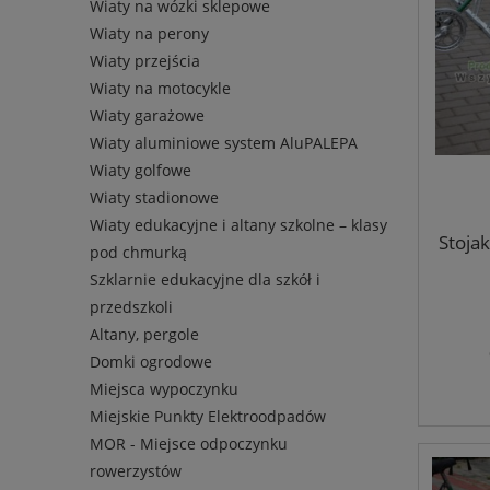
Wiaty na wózki sklepowe
Wiaty na perony
Wiaty przejścia
Wiaty na motocykle
Wiaty garażowe
Wiaty aluminiowe system AluPALEPA
Wiaty golfowe
Wiaty stadionowe
Wiaty edukacyjne i altany szkolne – klasy
Stoja
pod chmurką
Szklarnie edukacyjne dla szkół i
przedszkoli
Altany, pergole
Domki ogrodowe
Miejsca wypoczynku
Miejskie Punkty Elektroodpadów
MOR - Miejsce odpoczynku
rowerzystów