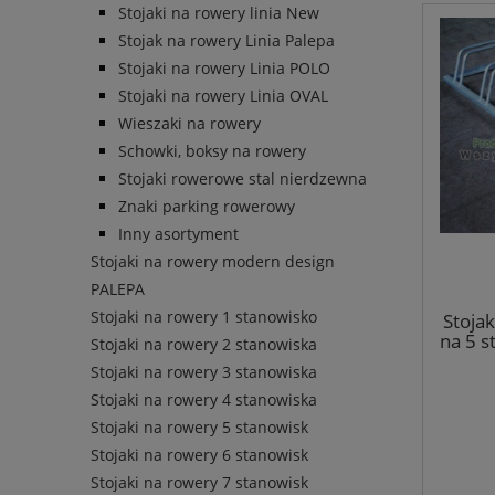
Stojaki na rowery linia New
Stojak na rowery Linia Palepa
Stojaki na rowery Linia POLO
Stojaki na rowery Linia OVAL
Wieszaki na rowery
Schowki, boksy na rowery
Stojaki rowerowe stal nierdzewna
Znaki parking rowerowy
Inny asortyment
Stojaki na rowery modern design
PALEPA
Stojaki na rowery 1 stanowisko
Stoja
na 5 s
Stojaki na rowery 2 stanowiska
Stojaki na rowery 3 stanowiska
Stojaki na rowery 4 stanowiska
Stojaki na rowery 5 stanowisk
Stojaki na rowery 6 stanowisk
Stojaki na rowery 7 stanowisk