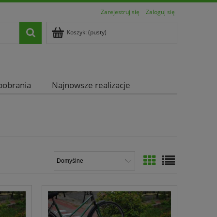
Zarejestruj się
Zaloguj się
Koszyk:
(pusty)
pobrania
Najnowsze realizacje