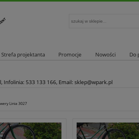
Strefa projektanta
Promocje
Nowości
Do 
, Infolinia: 533 133 166, Email: sklep@wpark.pl
owery Linia 3027