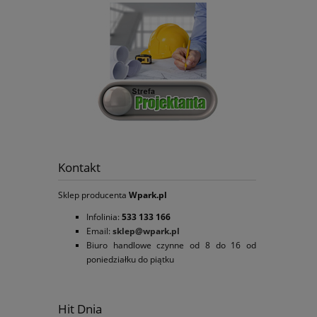
Kontakt
Sklep producenta
Wpark.pl
Infolinia:
533 133 166
Email:
sklep@wpark.pl
Biuro handlowe czynne od 8 do 16 od
poniedziałku do piątku
Hit Dnia