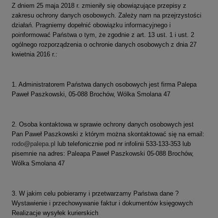
Z dniem 25 maja 2018 r. zmieniły się obowiązujące przepisy z
zakresu ochrony danych osobowych. Zależy nam na przejrzystości
działań. Pragniemy dopełnić obowiązku informacyjnego i
poinformować Państwa o tym, że zgodnie z art. 13 ust. 1 i ust. 2
ogólnego rozporządzenia o ochronie danych osobowych z dnia 27
kwietnia 2016 r.:
1. Administratorem Państwa danych osobowych jest firma Palepa
Paweł Paszkowski, 05-088 Brochów, Wólka Smolana 47
2. Osoba kontaktowa w sprawie ochrony danych osobowych jest
Pan Paweł Paszkowski z którym można skontaktować się na email:
rodo@palepa.pl
lub telefonicznie pod nr infolinii 533-133-353 lub
pisemnie na adres: Paleapa Paweł Paszkowski 05-088 Brochów,
Wólka Smolana 47
3. W jakim celu pobieramy i przetwarzamy Państwa dane ?
Wystawienie i przechowywanie faktur i dokumentów księgowych
Realizacje wysyłek kurierskich