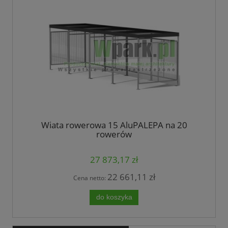
Wiata rowerowa 15 AluPALEPA na 20
rowerów
27 873,17 zł
22 661,11 zł
Cena netto:
do koszyka