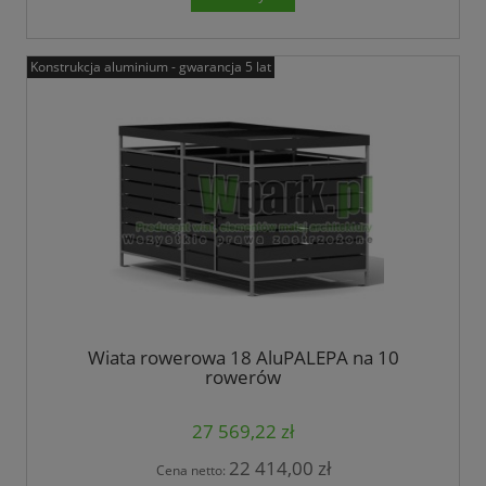
Konstrukcja aluminium - gwarancja 5 lat
Wiata rowerowa 18 AluPALEPA na 10
rowerów
27 569,22 zł
22 414,00 zł
Cena netto: