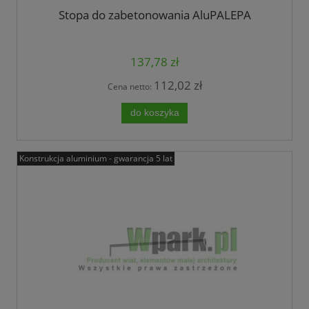
Stopa do zabetonowania AluPALEPA
137,78 zł
112,02 zł
Cena netto:
do koszyka
Konstrukcja aluminium - gwarancja 5 lat