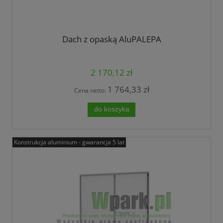
Dach z opaską AluPALEPA
2 170,12 zł
1 764,33 zł
Cena netto:
do koszyka
Konstrukcja aluminium - gwarancja 5 lat