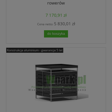
rowerów
7 170,91 zł
5 830,01 zł
Cena netto:
do koszyka
Konstrukcja aluminium - gwarancja 5 lat