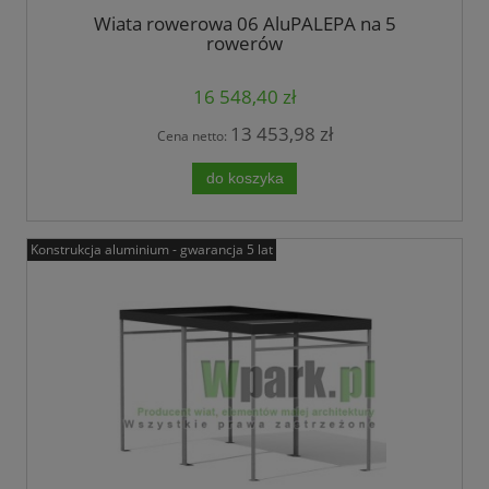
Wiata rowerowa 06 AluPALEPA na 5
rowerów
16 548,40 zł
13 453,98 zł
Cena netto:
do koszyka
Konstrukcja aluminium - gwarancja 5 lat