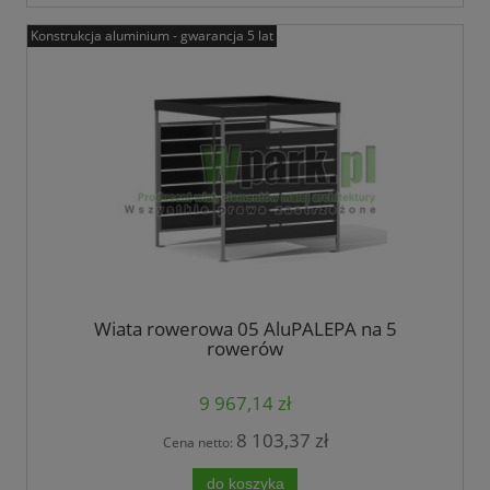
Konstrukcja aluminium - gwarancja 5 lat
Wiata rowerowa 05 AluPALEPA na 5
rowerów
9 967,14 zł
8 103,37 zł
Cena netto:
do koszyka