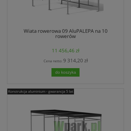
Wiata rowerowa 09 AluPALEPA na 10
rowerów
11 456,46 zł
9 314,20 zł
Cena netto:
do koszyka
Konstrukcja aluminium - gwarancja 5 lat