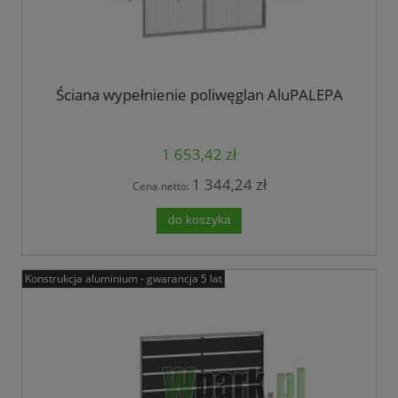
Ściana wypełnienie poliwęglan AluPALEPA
1 653,42 zł
1 344,24 zł
Cena netto:
do koszyka
Konstrukcja aluminium - gwarancja 5 lat