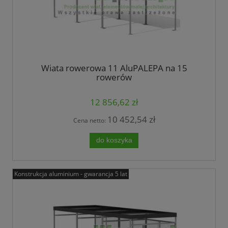
Wiata rowerowa 11 AluPALEPA na 15
rowerów
12 856,62 zł
10 452,54 zł
Cena netto:
do koszyka
Konstrukcja aluminium - gwarancja 5 lat