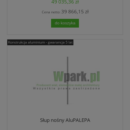
49 035,36 zł
39 866,15 zł
Cena netto:
do koszyka
Konstrukcja aluminium - gwarancja 5 lat
Słup nośny AluPALEPA