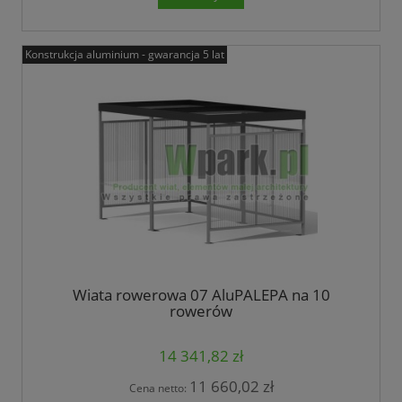
Konstrukcja aluminium - gwarancja 5 lat
Wiata rowerowa 07 AluPALEPA na 10
rowerów
14 341,82 zł
11 660,02 zł
Cena netto: