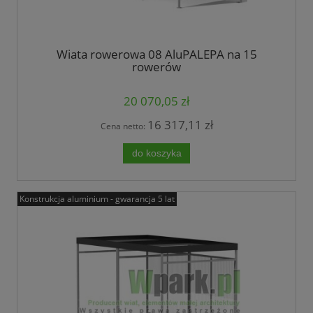
Wiata rowerowa 08 AluPALEPA na 15
rowerów
20 070,05 zł
16 317,11 zł
Cena netto:
do koszyka
Konstrukcja aluminium - gwarancja 5 lat