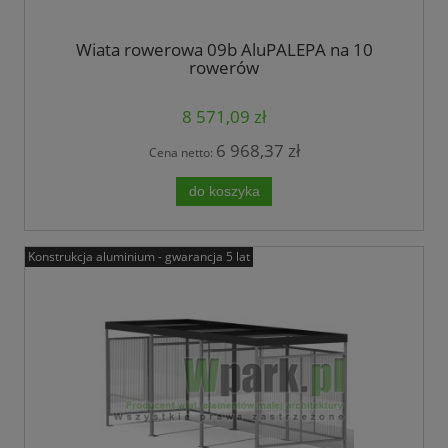
Wiata rowerowa 09b AluPALEPA na 10
rowerów
8 571,09 zł
6 968,37 zł
Cena netto:
do koszyka
Konstrukcja aluminium - gwarancja 5 lat