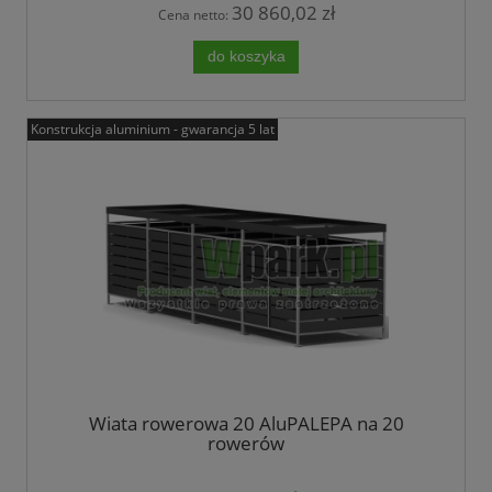
30 860,02 zł
Cena netto:
do koszyka
Konstrukcja aluminium - gwarancja 5 lat
Wiata rowerowa 20 AluPALEPA na 20
rowerów