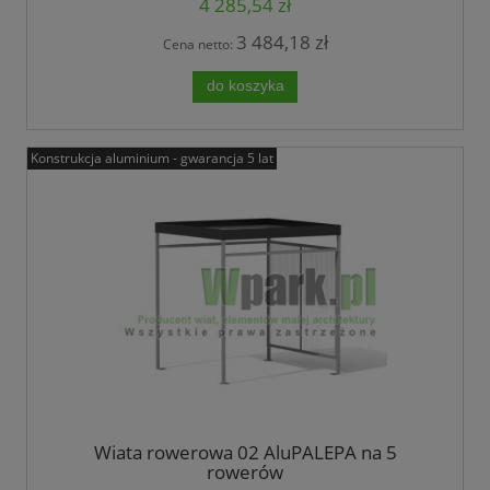
4 285,54 zł
3 484,18 zł
Cena netto:
do koszyka
Konstrukcja aluminium - gwarancja 5 lat
Wiata rowerowa 02 AluPALEPA na 5
rowerów