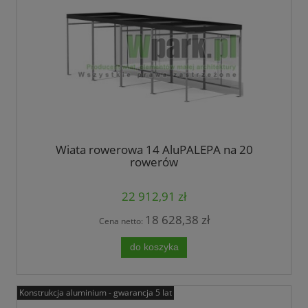
Wiata rowerowa 14 AluPALEPA na 20
rowerów
22 912,91 zł
18 628,38 zł
Cena netto:
do koszyka
Konstrukcja aluminium - gwarancja 5 lat