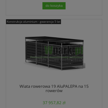
do koszyka
Konstrukcja aluminium - gwarancja 5 lat
Wiata rowerowa 19 AluPALEPA na 15
rowerów
37 957,82 zł