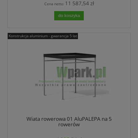
11 587,54 zł
Cena netto:
do koszyka
Konstrukcja aluminium - gwarancja 5 lat
Wiata rowerowa 01 AluPALEPA na 5
rowerów