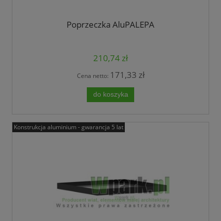
Poprzeczka AluPALEPA
210,74 zł
171,33 zł
Cena netto:
do koszyka
Konstrukcja aluminium - gwarancja 5 lat