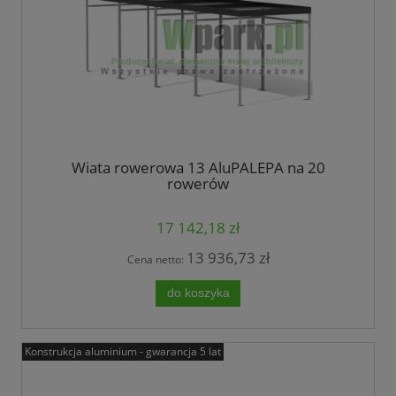
Wiata rowerowa 13 AluPALEPA na 20
rowerów
17 142,18 zł
13 936,73 zł
Cena netto:
do koszyka
Konstrukcja aluminium - gwarancja 5 lat