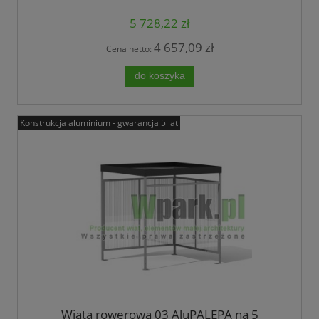
5 728,22 zł
4 657,09 zł
Cena netto:
do koszyka
Konstrukcja aluminium - gwarancja 5 lat
Wiata rowerowa 03 AluPALEPA na 5