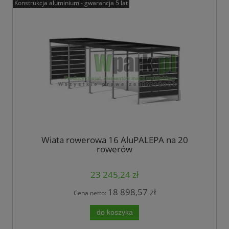
Konstrukcja aluminium - gwarancja 5 lat
Wiata rowerowa 16 AluPALEPA na 20
rowerów
23 245,24 zł
18 898,57 zł
Cena netto:
do koszyka