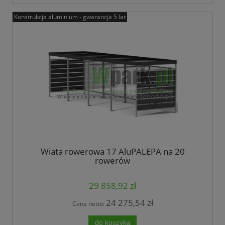
Konstrukcja aluminium - gwarancja 5 lat
Wiata rowerowa 17 AluPALEPA na 20
rowerów
29 858,92 zł
24 275,54 zł
Cena netto:
do koszyka