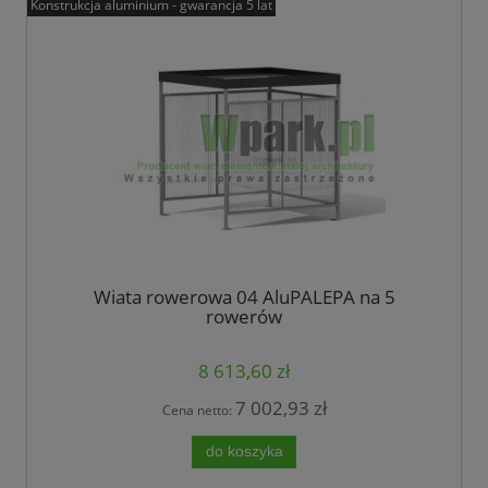
Konstrukcja aluminium - gwarancja 5 lat
Wiata rowerowa 04 AluPALEPA na 5
rowerów
8 613,60 zł
7 002,93 zł
Cena netto:
do koszyka