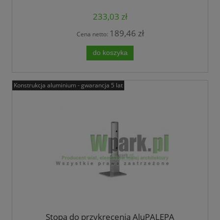
233,03 zł
189,46 zł
Cena netto:
do koszyka
Konstrukcja aluminium - gwarancja 5 lat
Stopa do przykręcenia AluPALEPA