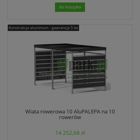
do koszyka
Konstrukcja aluminium - gwarancja 5 lat
Wiata rowerowa 10 AluPALEPA na 10
rowerów
14 252,68 zł