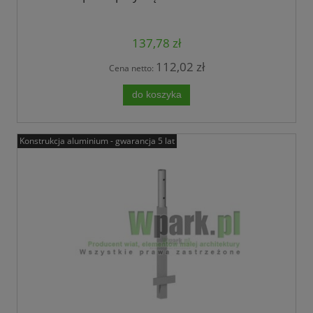
137,78 zł
112,02 zł
Cena netto:
do koszyka
Konstrukcja aluminium - gwarancja 5 lat