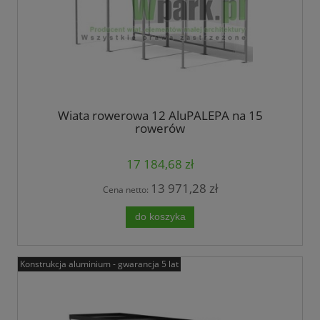
Wiata rowerowa 12 AluPALEPA na 15
rowerów
17 184,68 zł
13 971,28 zł
Cena netto:
do koszyka
Konstrukcja aluminium - gwarancja 5 lat