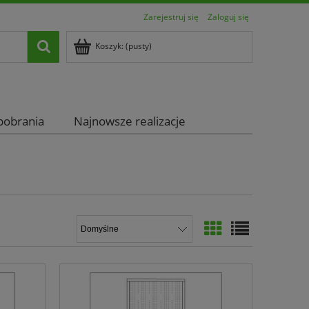
Zarejestruj się
Zaloguj się
Koszyk:
(pusty)
pobrania
Najnowsze realizacje