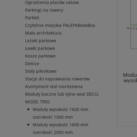
Ogrodzenia placów zabaw
Parkingi na rowery
Parklet
Czytelnie miejskie PALEPABookBox
Mała architektura
Leżaki parkowe
Ławki parkowe
Kosze parkowe
Donice
Stoły piknikowe
Moduł
Stacje do naprawiania rowerów
wyso
1000
Asortyment stal nierdzewna
Moduły boczne lub tylne wiat DECO,
MODE, TRIO
Moduły wysokość 1600 mm
szerokość 1000 mm
Moduły wysokość 1600 mm
szerokość 2000 mm