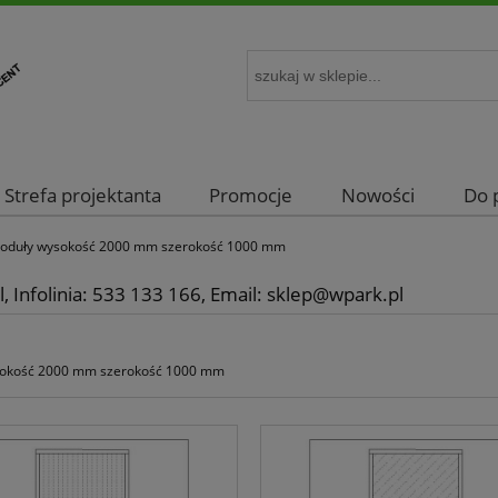
Strefa projektanta
Promocje
Nowości
Do 
oduły wysokość 2000 mm szerokość 1000 mm
, Infolinia: 533 133 166, Email: sklep@wpark.pl
okość 2000 mm szerokość 1000 mm