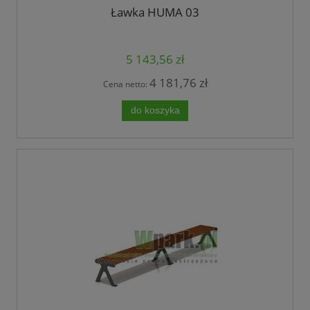
Ławka HUMA 03
5 143,56 zł
4 181,76 zł
Cena netto:
do koszyka