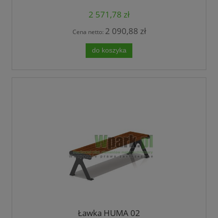
2 571,78 zł
2 090,88 zł
Cena netto:
do koszyka
Ławka HUMA 02