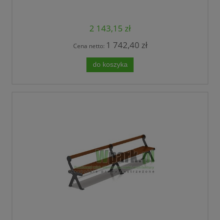
2 143,15 zł
1 742,40 zł
Cena netto:
do koszyka