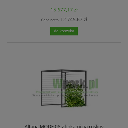
15 677,17 zł
12 745,67 zł
Cena netto:
do koszyka
Altana MODE 08 z linkami na rośliny