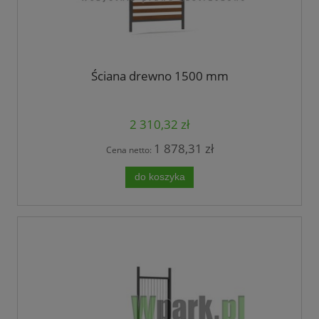
Ściana drewno 1500 mm
2 310,32 zł
1 878,31 zł
Cena netto:
do koszyka