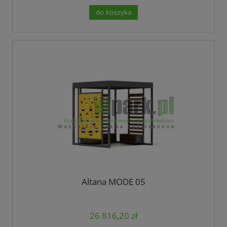
do koszyka
Altana MODE 05
26 816,20 zł