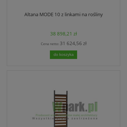
Altana MODE 10 z linkami na rośliny
38 898,21 zł
31 624,56 zł
Cena netto:
do koszyka