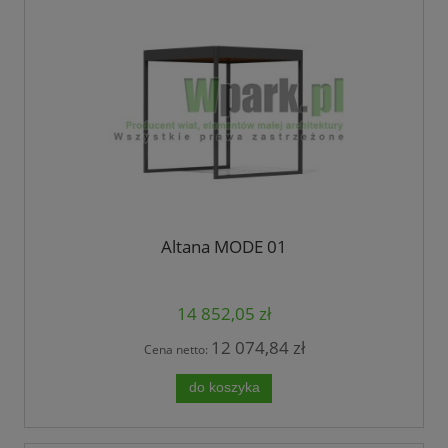
Altana MODE 01
14 852,05 zł
12 074,84 zł
Cena netto:
do koszyka