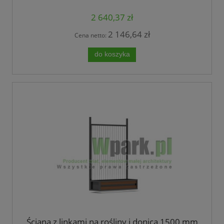
2 640,37 zł
2 146,64 zł
Cena netto:
do koszyka
Ściana z linkami na rośliny i donicą 1500 mm