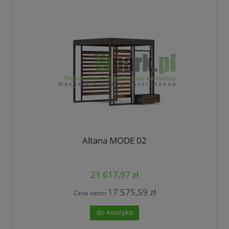
Altana MODE 02
21 617,97 zł
17 575,59 zł
Cena netto:
do koszyka