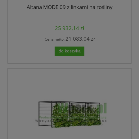
Altana MODE 09 z linkami na rośliny
25 932,14 zł
21 083,04 zł
Cena netto:
do koszyka