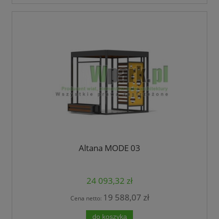
Altana MODE 03
24 093,32 zł
19 588,07 zł
Cena netto:
do koszyka