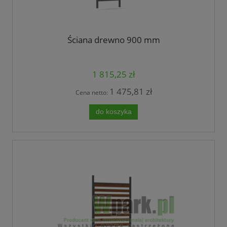
Ściana drewno 900 mm
1 815,25 zł
1 475,81 zł
Cena netto:
do koszyka