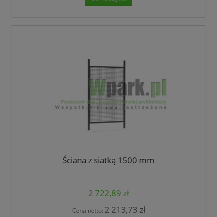
Ściana z siatką 1500 mm
2 722,89 zł
2 213,73 zł
Cena netto: