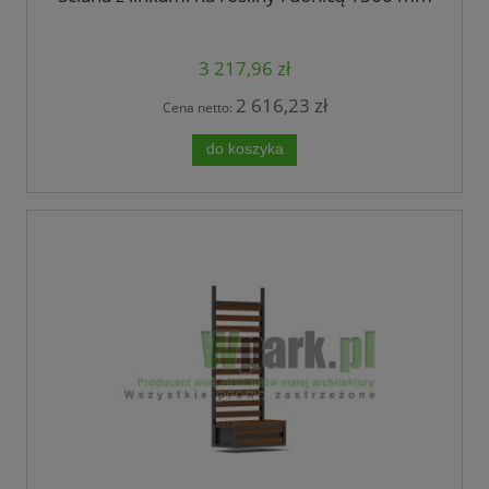
3 217,96 zł
2 616,23 zł
Cena netto:
do koszyka