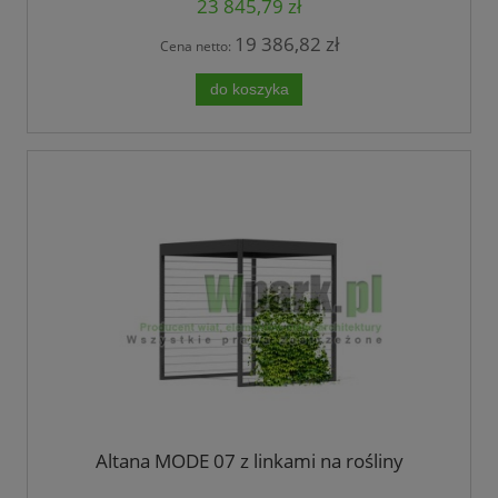
23 845,79 zł
19 386,82 zł
Cena netto:
do koszyka
Altana MODE 07 z linkami na rośliny