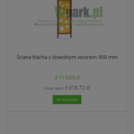
Ściana blacha z dowolnym wzorem 900 mm
3 713,03 zł
3 018,72 zł
Cena netto:
do koszyka