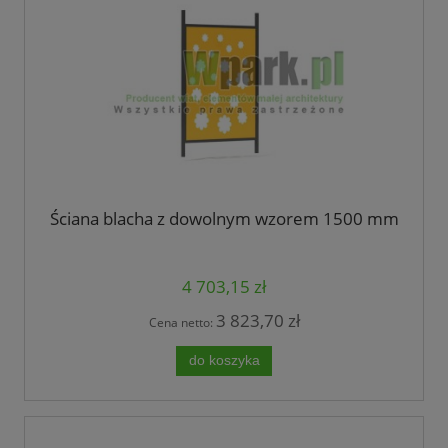
Ściana blacha z dowolnym wzorem 1500 mm
4 703,15 zł
3 823,70 zł
Cena netto:
do koszyka