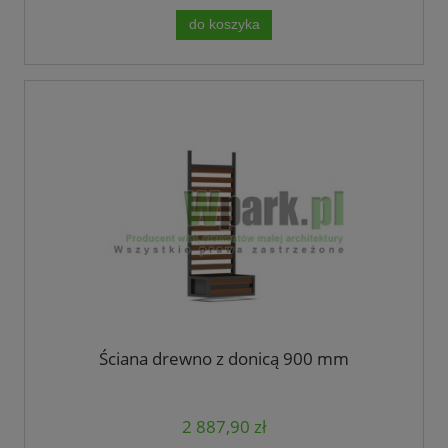
do koszyka
Ściana drewno z donicą 900 mm
2 887,90 zł