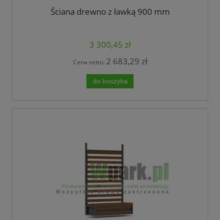
Ściana drewno z ławką 900 mm
3 300,45 zł
2 683,29 zł
Cena netto:
do koszyka