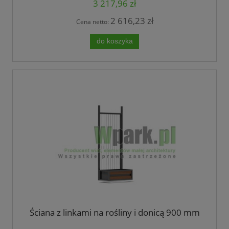
3 217,96 zł
2 616,23 zł
Cena netto:
do koszyka
Ściana z linkami na rośliny i donicą 900 mm