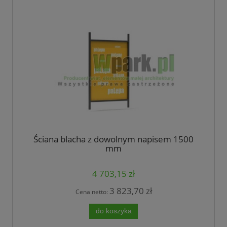
Ściana blacha z dowolnym napisem 1500
mm
4 703,15 zł
3 823,70 zł
Cena netto:
do koszyka