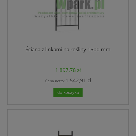
Ściana z linkami na rośliny 1500 mm
1 897,78 zł
1 542,91 zł
Cena netto:
do koszyka