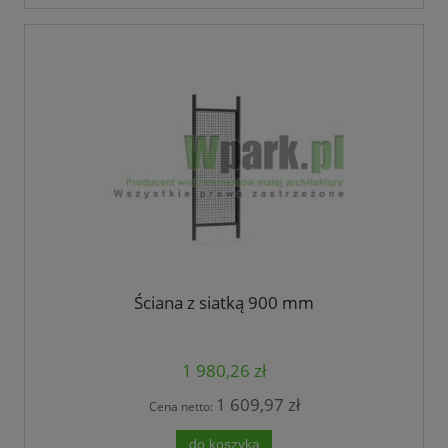
Ściana z siatką 900 mm
1 980,26 zł
1 609,97 zł
Cena netto:
do koszyka