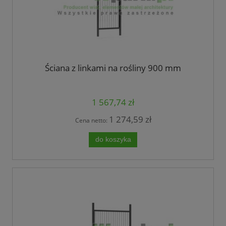
Ściana z linkami na rośliny 900 mm
1 567,74 zł
1 274,59 zł
Cena netto:
do koszyka