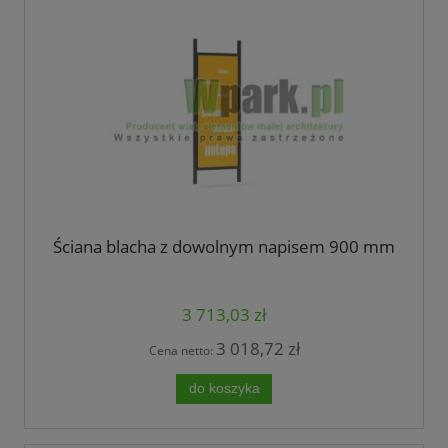
Ściana blacha z dowolnym napisem 900 mm
3 713,03 zł
3 018,72 zł
Cena netto:
do koszyka