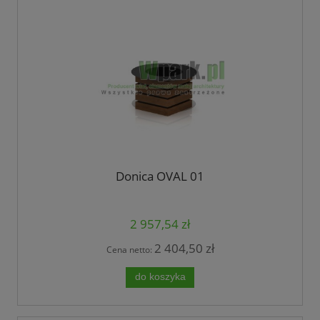
Donica OVAL 01
2 957,54 zł
2 404,50 zł
Cena netto:
do koszyka