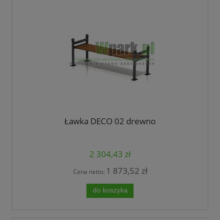
Ławka DECO 02 drewno
2 304,43 zł
1 873,52 zł
Cena netto:
do koszyka