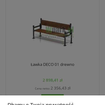
Ławka DECO 01 drewno
2 898,41 zł
2 356,43 zł
Cena netto:
do koszyka
Dbamy o Twoją prywatność