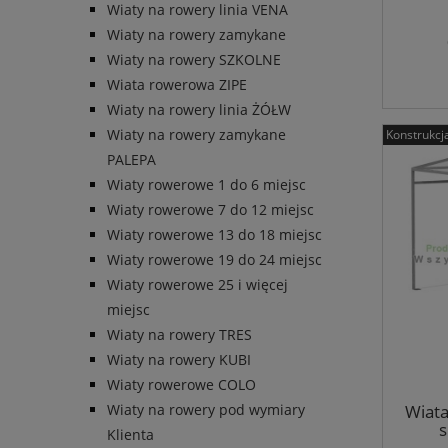
Wiaty na rowery linia VENA
Wiaty na rowery zamykane
Wiaty na rowery SZKOLNE
Wiata rowerowa ZIPE
Wiaty na rowery linia ŻÓŁW
Wiaty na rowery zamykane
Konstrukcj
PALEPA
Wiaty rowerowe 1 do 6 miejsc
Wiaty rowerowe 7 do 12 miejsc
Wiaty rowerowe 13 do 18 miejsc
Wiaty rowerowe 19 do 24 miejsc
Wiaty rowerowe 25 i więcej
miejsc
Wiaty na rowery TRES
Wiaty na rowery KUBI
Wiaty rowerowe COLO
Wiat
Wiaty na rowery pod wymiary
s
Klienta