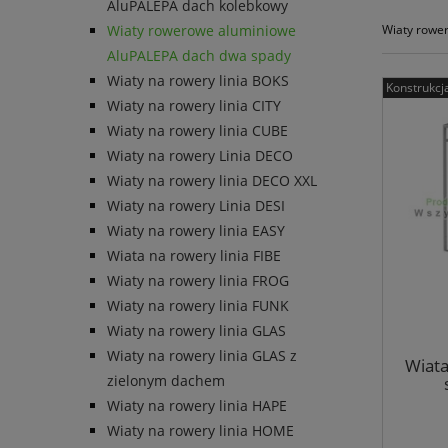
AluPALEPA dach kolebkowy
Wiaty rowe
Wiaty rowerowe aluminiowe
AluPALEPA dach dwa spady
Wiaty na rowery linia BOKS
Konstrukcj
Wiaty na rowery linia CITY
Wiaty na rowery linia CUBE
Wiaty na rowery Linia DECO
Wiaty na rowery linia DECO XXL
Wiaty na rowery Linia DESI
Wiaty na rowery linia EASY
Wiata na rowery linia FIBE
Wiaty na rowery linia FROG
Wiaty na rowery linia FUNK
Wiaty na rowery linia GLAS
Wiaty na rowery linia GLAS z
Wiat
zielonym dachem
Wiaty na rowery linia HAPE
Wiaty na rowery linia HOME