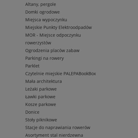
Altany, pergole
Domki ogrodowe
Miejsca wypoczynku
Miejskie Punkty Elektroodpadów
MOR - Miejsce odpoczynku
rowerzystów
Ogrodzenia placów zabaw
Parkingi na rowery
Parklet
Czytelnie miejskie PALEPABookBox
Mała architektura
Leżaki parkowe
Ławki parkowe
Kosze parkowe
Donice
Stoły piknikowe
Stacje do naprawiania rowerów
Asortyment stal nierdzewna