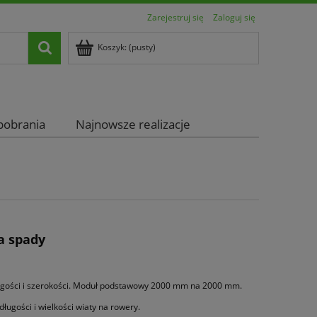
Zarejestruj się
Zaloguj się
Koszyk:
(pusty)
pobrania
Najnowsze realizacje
a spady
ługości i szerokości. Moduł podstawowy 2000 mm na 2000 mm.
gości i wielkości wiaty na rowery.