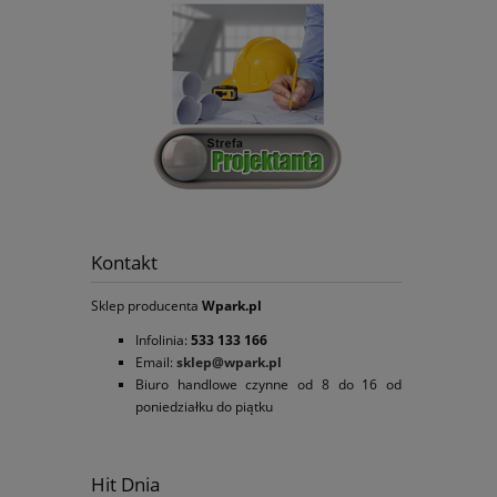
Kontakt
Sklep producenta
Wpark.pl
Infolinia:
533 133 166
Email:
sklep@wpark.pl
Biuro handlowe czynne od 8 do 16 od
poniedziałku do piątku
Hit Dnia