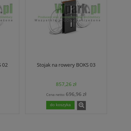
S 02
Stojak na rowery BOKS 03
857,26 zł
696,96 zł
Cena netto:
do koszyka