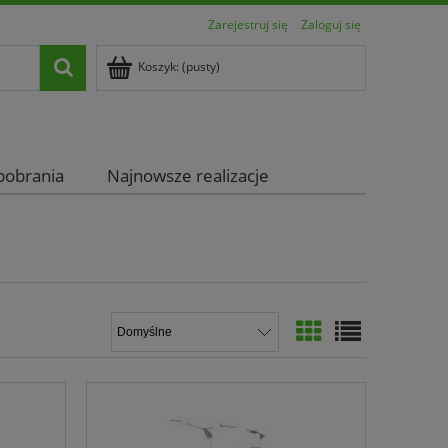
Zarejestruj się
Zaloguj się
Koszyk:
(pusty)
pobrania
Najnowsze realizacje