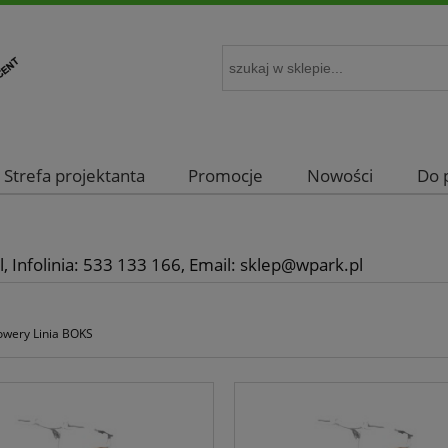
Strefa projektanta
Promocje
Nowości
Do 
, Infolinia: 533 133 166, Email: sklep@wpark.pl
rowery Linia BOKS