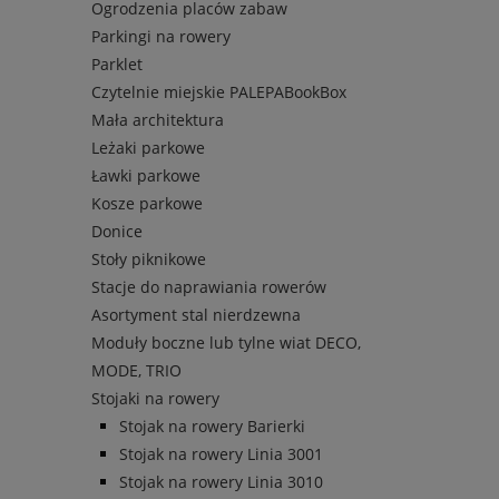
Ogrodzenia placów zabaw
Parkingi na rowery
Parklet
Czytelnie miejskie PALEPABookBox
Mała architektura
Leżaki parkowe
Ławki parkowe
Kosze parkowe
Donice
Stoły piknikowe
Stacje do naprawiania rowerów
Asortyment stal nierdzewna
Moduły boczne lub tylne wiat DECO,
MODE, TRIO
Stojaki na rowery
Stojak na rowery Barierki
Stojak na rowery Linia 3001
Stojak na rowery Linia 3010