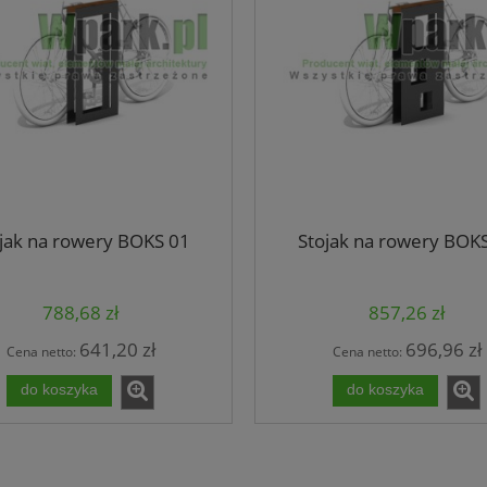
jak na rowery BOKS 01
Stojak na rowery BOK
788,68 zł
857,26 zł
641,20 zł
696,96 zł
Cena netto:
Cena netto:
do koszyka
do koszyka