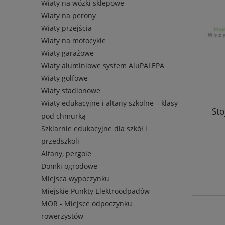
Wiaty na wózki sklepowe
Wiaty na perony
Wiaty przejścia
Wiaty na motocykle
Wiaty garażowe
Wiaty aluminiowe system AluPALEPA
Wiaty golfowe
Wiaty stadionowe
Wiaty edukacyjne i altany szkolne – klasy
Sto
pod chmurką
Szklarnie edukacyjne dla szkół i
przedszkoli
Altany, pergole
Domki ogrodowe
Miejsca wypoczynku
Miejskie Punkty Elektroodpadów
MOR - Miejsce odpoczynku
rowerzystów