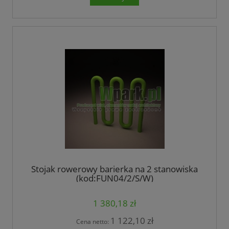
Stojak rowerowy barierka na 2 stanowiska
(kod:FUN04/2/S/W)
1 380,18 zł
1 122,10 zł
Cena netto: