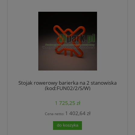
Stojak rowerowy barierka na 2 stanowiska
(kod:FUN02/2/S/W)
1 725,25 zł
1 402,64 zł
Cena netto:
do koszyka