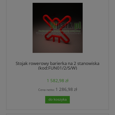
Stojak rowerowy barierka na 2 stanowiska
(kod:FUN01/2/S/W)
1 582,98 zł
1 286,98 zł
Cena netto:
do koszyka