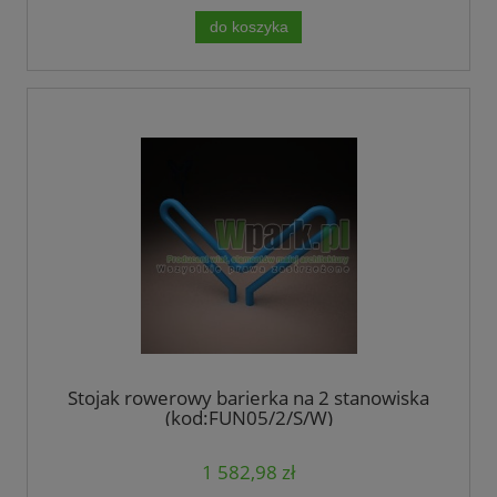
do koszyka
Stojak rowerowy barierka na 2 stanowiska
(kod:FUN05/2/S/W)
1 582,98 zł