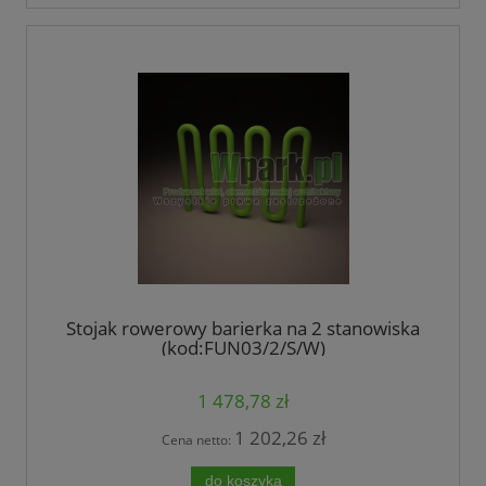
Stojak rowerowy barierka na 2 stanowiska
(kod:FUN03/2/S/W)
1 478,78 zł
1 202,26 zł
Cena netto:
do koszyka