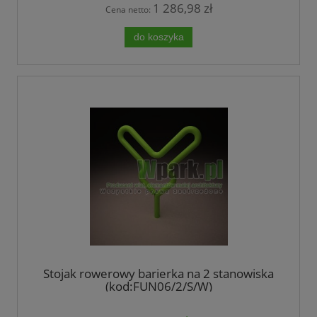
1 286,98 zł
Cena netto:
do koszyka
Stojak rowerowy barierka na 2 stanowiska
(kod:FUN06/2/S/W)