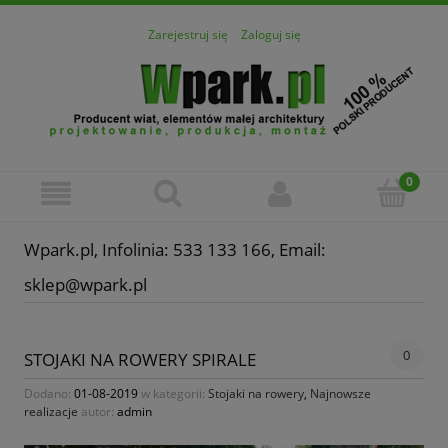
Zarejestruj się
Zaloguj się
Wpark.pl, Infolinia: 533 133 166, Email:
sklep@wpark.pl
0
STOJAKI NA ROWERY SPIRALE
Dodano:
01-08-2019
w kategorii:
Stojaki na rowery
,
Najnowsze
realizacje
autor:
admin