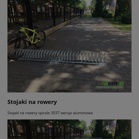
Stojaki na rowery
Stojaki na rowery spirale 3037 wersja aluminiowa