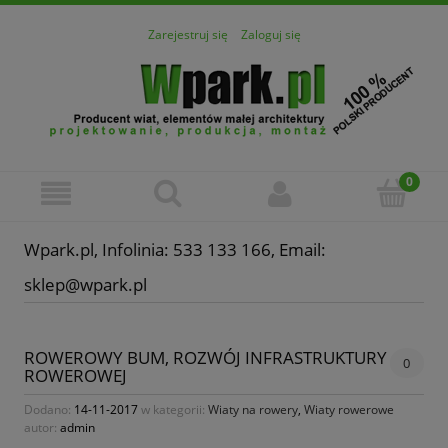
Zarejestruj się
Zaloguj się
Wpark.pl, Infolinia: 533 133 166, Email:
sklep@wpark.pl
ROWEROWY BUM, ROZWÓJ INFRASTRUKTURY
0
ROWEROWEJ
Dodano:
14-11-2017
w kategorii:
Wiaty na rowery
,
Wiaty rowerowe
autor:
admin