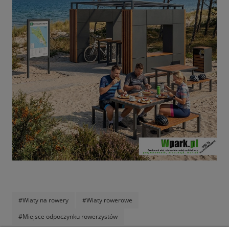
#Wiaty na rowery
#Wiaty rowerowe
#Miejsce odpoczynku rowerzystów