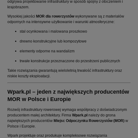
odgrywa projektowanie infrastruktury w sposób spójny z otoczeniem i
krajobrazem.
Wysokiej jakości
MOR dla rowerzystów
wykonywane są z materiałów
odpornych na intensywne użytkowanie i warunki atmosferyczne:
stal ocynkowana i malowana proszkowo
drewno konstrukcyjne lub kompozytowe
elementy odporne na wandalizm
trwałe konstrukcje przeznaczone do przestrzeni publicznych
Takie rozwiązania gwarantują wieloletnią trwałość infrastruktury oraz
niskie koszty eksploatacji.
Wpark.pl – jeden z największych producentów
MOR w Polsce i Europie
Rozwój infrastruktury rowerowej wymaga współpracy z doświadczonym
producentem małej architektury. Firma
Wpark.pl
należy do grona
największych producentów
Miejsc Odpoczynku Rowerzystów (MOR)
w
Polsce i Europie.
Wpark projektuje oraz produkuje kompleksowe rozwiązania