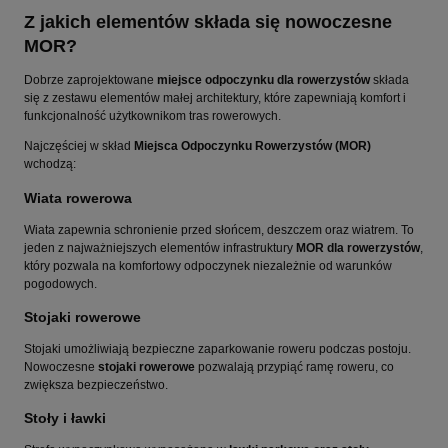
Z jakich elementów składa się nowoczesne
MOR?
Dobrze zaprojektowane
miejsce odpoczynku dla rowerzystów
składa
się z zestawu elementów małej architektury, które zapewniają komfort i
funkcjonalność użytkownikom tras rowerowych.
Najczęściej w skład
Miejsca Odpoczynku Rowerzystów (MOR)
wchodzą:
Wiata rowerowa
Wiata zapewnia schronienie przed słońcem, deszczem oraz wiatrem. To
jeden z najważniejszych elementów infrastruktury
MOR dla rowerzystów
,
który pozwala na komfortowy odpoczynek niezależnie od warunków
pogodowych.
Stojaki rowerowe
Stojaki umożliwiają bezpieczne zaparkowanie roweru podczas postoju.
Nowoczesne
stojaki rowerowe
pozwalają przypiąć ramę roweru, co
zwiększa bezpieczeństwo.
Stoły i ławki