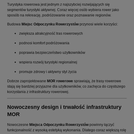
Turystyka rowerowa jest jednym z najszybciej rozwijających się
segmentów turystyki aktywnej. Coraz więcej osób wybiera rower jako
sposób na rekreację, podróżowanie oraz poznawanie regionów.
Budowa
Miejsc Odpoczynku Rowerzystów
przynosi wiele korzyści:
zwiększa atrakcyjność tras rowerowych
podnosi komfort podróżowania
poprawia bezpieczeństwo użytkowników
wspiera rozwój turystyki regionalnej
promuje zdrowy i aktywny styl życia
Dobrze zaprojektowane
MOR rowerowe
sprawiają, że trasy rowerowe
stają się bardziej przyjazne dla użytkowników, co zachęca do częstszego
korzystania z infrastruktury rowerowej.
Nowoczesny design i trwałość infrastruktury
MOR
Nowoczesne
Miejsca Odpoczynku Rowerzystów
powinny łączyć
funkcjonalność z wysoką estetyką wykonania. Dlatego coraz większą rolę