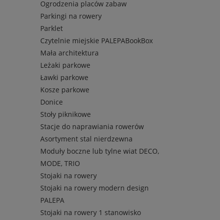
Ogrodzenia placów zabaw
Parkingi na rowery
Parklet
Czytelnie miejskie PALEPABookBox
Mała architektura
Leżaki parkowe
Ławki parkowe
Kosze parkowe
Donice
Stoły piknikowe
Stacje do naprawiania rowerów
Asortyment stal nierdzewna
Moduły boczne lub tylne wiat DECO,
MODE, TRIO
Stojaki na rowery
Stojaki na rowery modern design
PALEPA
Stojaki na rowery 1 stanowisko