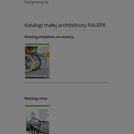
Zarejestruj się
Katalogi małej architektury PALEPA
Katalog stojaków na rowery:
Katalog wiat: