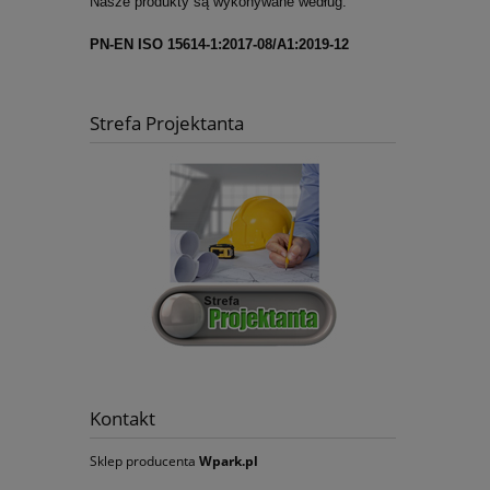
Nasze produkty są wykonywane według:
PN-EN ISO 15614-1:2017-08/A1:2019-12
Strefa Projektanta
Kontakt
Sklep producenta
Wpark.pl