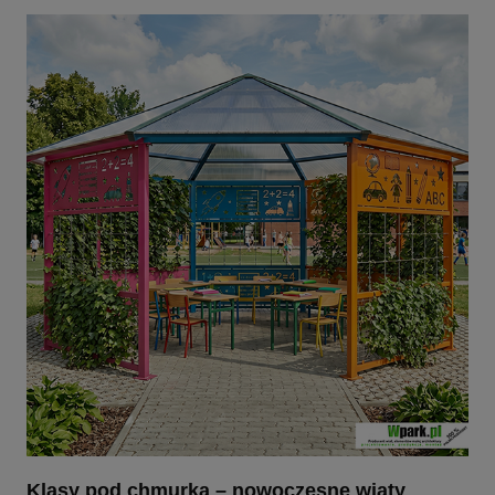
Klasy pod chmurką – nowoczesne wiaty