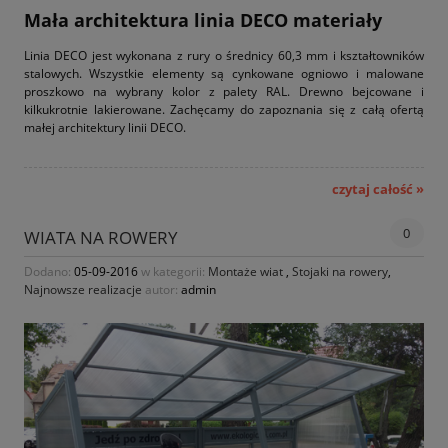
Mała architektura linia DECO materiały
Linia DECO jest wykonana z rury o średnicy 60,3 mm i kształtowników
stalowych. Wszystkie elementy są cynkowane ogniowo i malowane
proszkowo na wybrany kolor z palety RAL. Drewno bejcowane i
kilkukrotnie lakierowane. Zachęcamy do zapoznania się z całą ofertą
małej architektury linii DECO.
czytaj całość »
0
WIATA NA ROWERY
Dodano:
05-09-2016
w kategorii:
Montaże wiat
,
Stojaki na rowery
,
Najnowsze realizacje
autor:
admin