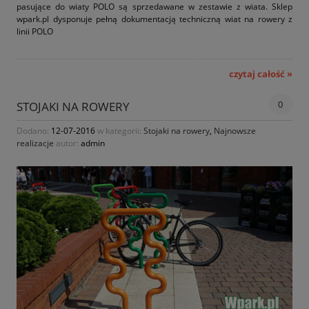
pasujące do wiaty POLO są sprzedawane w zestawie z wiata. Sklep
wpark.pl dysponuje pełną dokumentacją techniczną wiat na rowery z
linii POLO
czytaj całość »
0
STOJAKI NA ROWERY
Dodano:
12-07-2016
w kategorii:
Stojaki na rowery
,
Najnowsze
realizacje
autor:
admin