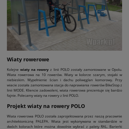
Wiaty rowerowe
Kolejne
wiaty na rowery
z linii POLO zostały zamontowane w Opolu.
Wiata rowerowa na 10 rowerów. Wiaty w kolorze szarym, stojaki w
niebieskim. Wypełnienie ścian i dachu poliwęglan komorowy. Przy
wiacie została zamontowana stacja do naprawiania rowerów BikeStop z
linii MODE. Kliencie zadowoleni, wiata rowerowa prezentuje się bardzo
fajnie. Polecamy wiaty na rowery z linii POLO.
Projekt wiaty na rowery POLO
Wiata rowerowa POLO została zaprojektowana przez naszą pracownie
architektoniczną PALEPA. Wiata jest wykonywana w standardzie w
dwóch kolorach które można dowolnie wybrać z palety RAL. Barierki