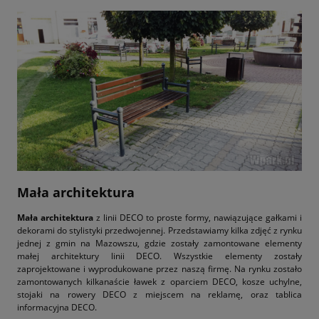
Mała architektura
Mała architektura
z linii DECO to proste formy, nawiązujące gałkami i
dekorami do stylistyki przedwojennej. Przedstawiamy kilka zdjęć z rynku
jednej z gmin na Mazowszu, gdzie zostały zamontowane elementy
małej architektury linii DECO. Wszystkie elementy zostały
zaprojektowane i wyprodukowane przez naszą firmę. Na rynku zostało
zamontowanych kilkanaście ławek z oparciem DECO, kosze uchylne,
stojaki na rowery DECO z miejscem na reklamę, oraz tablica
informacyjna DECO.