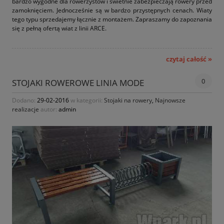
bardzo wygodne dla rowerzystów i świetnie zabezpieczają rowery przed
zamoknięciem. Jednocześnie są w bardzo przystępnych cenach. Wiaty
tego typu sprzedajemy łącznie z montażem. Zapraszamy do zapoznania
się z pełną ofertą wiat z linii ARCE.
czytaj całość »
0
STOJAKI ROWEROWE LINIA MODE
Dodano:
29-02-2016
w kategorii:
Stojaki na rowery
,
Najnowsze
realizacje
autor:
admin