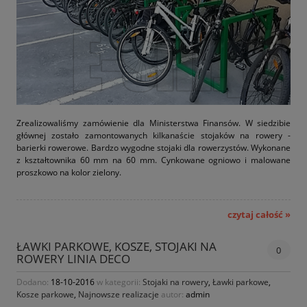
Zrealizowaliśmy zamówienie dla Ministerstwa Finansów. W siedzibie
głównej zostało zamontowanych kilkanaście stojaków na rowery -
barierki rowerowe. Bardzo wygodne stojaki dla rowerzystów. Wykonane
z kształtownika 60 mm na 60 mm. Cynkowane ogniowo i malowane
proszkowo na kolor zielony.
czytaj całość »
ŁAWKI PARKOWE, KOSZE, STOJAKI NA
0
ROWERY LINIA DECO
Dodano:
18-10-2016
w kategorii:
Stojaki na rowery
,
Ławki parkowe
,
Kosze parkowe
,
Najnowsze realizacje
autor:
admin