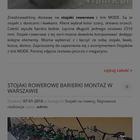
Zrealizowaliśmy dostawę na
stojaki rowerowe
z linii MODE. Są to
stojaki z donicami i ławkami. Klient wybrał kolor szary, drewno orzech.
Całość wyszła bardzo ładnie. Łączna długość jednego zestawu 2516
mm. Stojaki rowerowe z tej serii można dowolnie komponować dodając
kolejne elementy. Można wybierać z i łączyć ze sobą stojaki, ławki,
kosze, donice. Zapraszamy do zapoznania się z asortymentem Stojaków
z linii MODE. Poniżej zdjęcia zestawu jeszcze z magazynu.
czytaj całość »
STOJAKI ROWEROWE BARIERKI MONTAŻ W
0
WARSZAWIE
Dodano:
07-01-2016
w kategorii:
Stojaki na rowery
,
Najnowsze
realizacje
autor:
admin