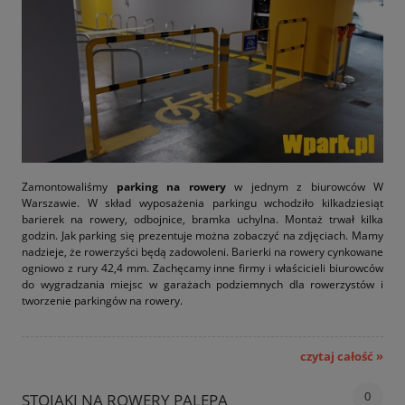
Zamontowaliśmy
parking na rowery
w jednym z biurowców W
Warszawie. W skład wyposażenia parkingu wchodziło kilkadziesiąt
barierek na rowery, odbojnice, bramka uchylna. Montaż trwał kilka
godzin. Jak parking się prezentuje można zobaczyć na zdjęciach. Mamy
nadzieje, że rowerzyści będą zadowoleni. Barierki na rowery cynkowane
ogniowo z rury 42,4 mm. Zachęcamy inne firmy i właścicieli biurowców
do wygradzania miejsc w garażach podziemnych dla rowerzystów i
tworzenie parkingów na rowery.
czytaj całość »
0
STOJAKI NA ROWERY PALEPA